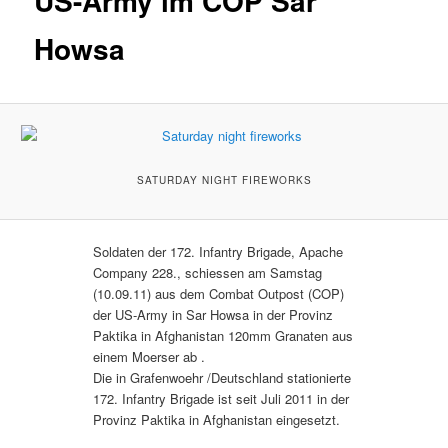
US-Army im COP Sar
Howsa
SATURDAY NIGHT FIREWORKS
Soldaten der 172. Infantry Brigade, Apache
Company 228., schiessen am Samstag
(10.09.11) aus dem Combat Outpost (COP)
der US-Army in Sar Howsa in der Provinz
Paktika in Afghanistan 120mm Granaten aus
einem Moerser ab .
Die in Grafenwoehr /Deutschland stationierte
172. Infantry Brigade ist seit Juli 2011 in der
Provinz Paktika in Afghanistan eingesetzt.